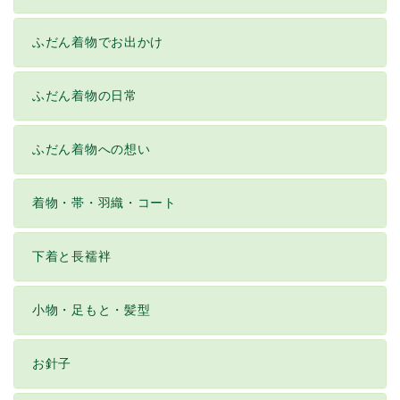
ふだん着物でお出かけ
ふだん着物の日常
ふだん着物への想い
着物・帯・羽織・コート
下着と長襦袢
小物・足もと・髪型
お針子