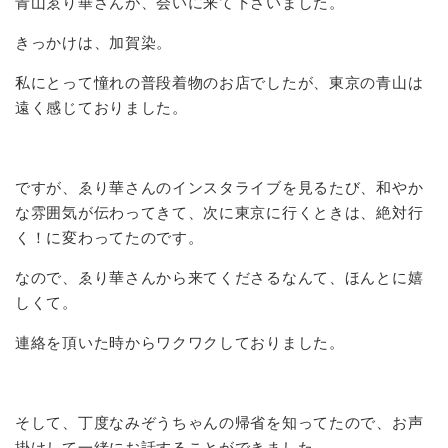
青山ゑり華さんが、会いに来て下さいました。
きっかけは、加賀染。
私にとって憧れの普段着物のお店でしたが、東京の青山は
遠く感じておりました。
ですが、ゑり華さんのインスタライブを見るたび、和やか
な雰囲気が伝わってきて、次に東京に行くときは、絶対行
く！に変わってたのです。
なので、ゑり華さんから来てくださるなんて、ほんとに嬉
しくて。
連絡を頂いた時からワクワクしておりました。
そして、丁度なみぞうちゃんの帰省を知ってたので、お声
掛けして一緒にお話することができました。