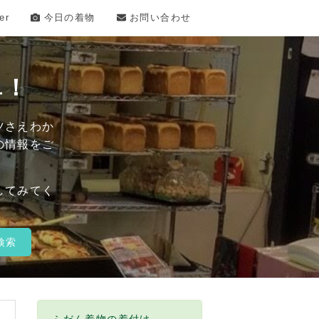
er
今日の着物
お問い合わせ
単！
ツさえわか
の情報をご
してみてく