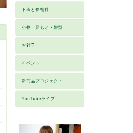
下着と長襦袢
小物・足もと・髪型
お針子
イベント
新商品プロジェクト
YouTubeライブ