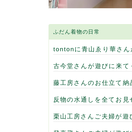
ふだん着物の日常
tontonに青山ゑり華さ
古今堂さんが遊びに来
藤工房さんのお仕立て納
反物の水通しを全てお見
栗山工房さんご夫婦が遊