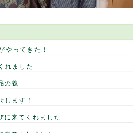
んがやってきた！
てくれました
品の義
せします！
びに来てくれました