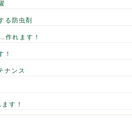
濯
する防虫剤
…作れます！
す！
テナンス
れます！