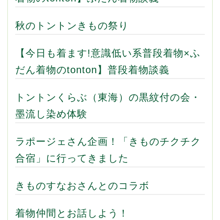
秋のトントンきもの祭り
【今日も着ます!意識低い系普段着物×ふ
だん着物のtonton】普段着物談義
トントンくらぶ（東海）の黒紋付の会・
墨流し染め体験
ラポージェさん企画！「きものチクチク
合宿」に行ってきました
きものすなおさんとのコラボ
着物仲間とお話しよう！