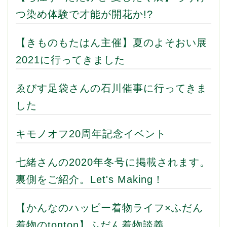
つ染め体験で才能が開花か!?
【きものもたはん主催】夏のよそおい展
2021に行ってきました
ゑびす足袋さんの石川催事に行ってきま
した
キモノオフ20周年記念イベント
七緒さんの2020年冬号に掲載されます。
裏側をご紹介。Let's Making！
【かんなのハッピー着物ライフ×ふだん
着物のtonton】ふだん着物談義