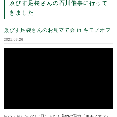
ゑびす足袋さんの石川催事に行って
きました
ゑびす足袋さんのお見立て会 in キモノオフ
2021.06.26
6/25（金）〜6/27（日）ふだん着物の聖地「キモノオフ」