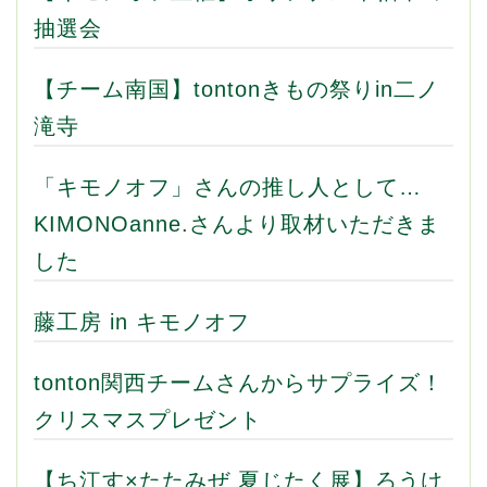
抽選会
【チーム南国】tontonきもの祭りin二ノ
滝寺
「キモノオフ」さんの推し人として…
KIMONOanne.さんより取材いただきま
した
藤工房 in キモノオフ
tonton関西チームさんからサプライズ！
クリスマスプレゼント
【ち江す×たたみぜ 夏じたく展】ろうけ