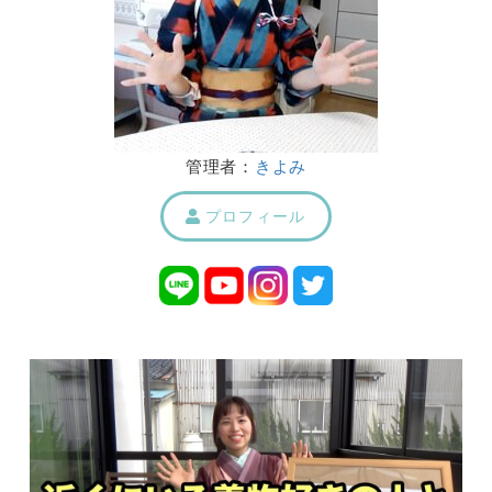
管理者：
きよみ
プロフィール