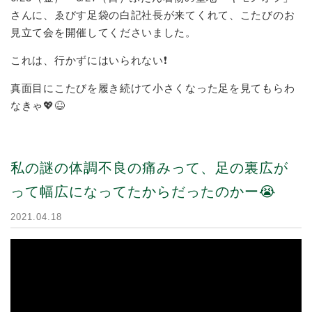
さんに、ゑびす足袋の白記社長が来てくれて、こたびのお
見立て会を開催してくださいました。
これは、行かずにはいられない❗️
真面目にこたびを履き続けて小さくなった足を見てもらわ
なきゃ💖😆
私の謎の体調不良の痛みって、足の裏広が
って幅広になってたからだったのかー😭
2021.04.18