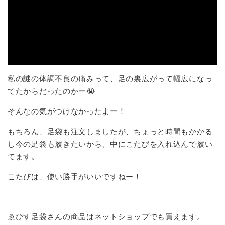
私の謎の体調不良の痛みって、足の裏広がって幅広になっ
てたからだったのかー😭
そんなの気がつけなかったよー！
もちろん、足袋も注文しましたが、ちょっと時間もかかる
し今の足袋も履きたいから、中にこたびを入れ込んで履い
てます。
こたびは、使い勝手がいいですねー！
ゑびす足袋さんの商品はネットショップでも買えます。