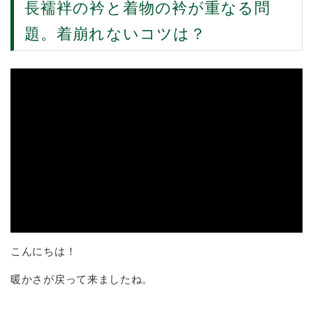
長襦袢の衿と着物の衿が重なる問
題。着崩れないコツは？
こんにちは！
暖かさが戻って来ましたね。