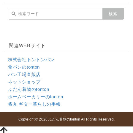
関連WEBサイト
株式会社トントンパン
食パンのtonton
パン工場直販店
ネットショップ
ふだん着物のtonton
ホームベーカリーのtonton
将丸 ギター暮らしの手帳
Copyright © 2026
ふだん着物のtonton
All Rights Reserved.