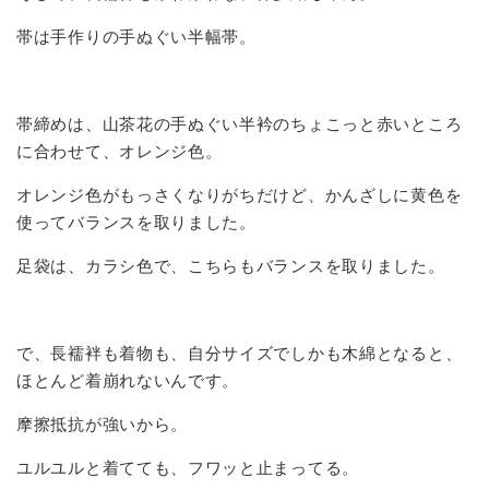
帯は手作りの手ぬぐい半幅帯。
帯締めは、山茶花の手ぬぐい半衿のちょこっと赤いところ
に合わせて、オレンジ色。
オレンジ色がもっさくなりがちだけど、かんざしに黄色を
使ってバランスを取りました。
足袋は、カラシ色で、こちらもバランスを取りました。
で、長襦袢も着物も、自分サイズでしかも木綿となると、
ほとんど着崩れないんです。
摩擦抵抗が強いから。
ユルユルと着てても、フワッと止まってる。