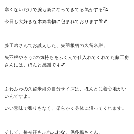
寒くないだけで腕も楽になってきてる気がする🥰
今日も大好きな木綿着物に包まれております👘💕
藤工房さんでお誂えした、矢羽根柄の久留米絣。
矢羽根やろう⤴️の気持ちをふくんで仕入れてくれてた藤工房
さんには、ほんと感謝です💕
ふわふわの久留米絣の自分サイズは、ほんとに着心地がい
いんですよ。
いい意味で張りもなく、柔らかく身体に沿ってくれます。
そして、長襦袢もふわふわな、保多織ちゃん。