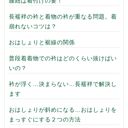
腰紐は着付けの要！
長襦袢の衿と着物の衿が重なる問題。着
崩れないコツは？
おはしょりと裾線の関係
普段着着物での衿はどのくらい抜けばい
いの？
衿が浮く…決まらない…長襦袢で解決し
ます
おはしょりが斜めになる…おはしょりを
まっすぐにする２つの方法