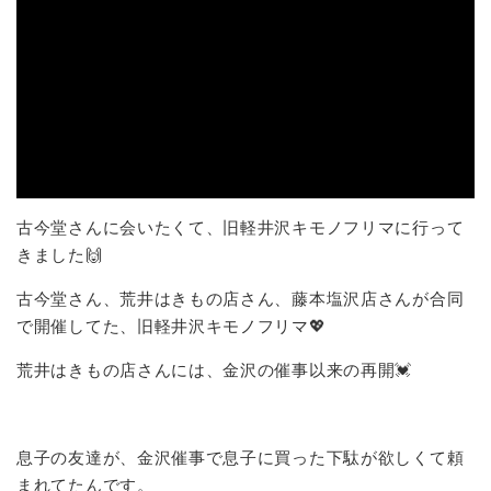
古今堂さんに会いたくて、旧軽井沢キモノフリマに行って
きました🙌
古今堂さん、荒井はきもの店さん、藤本塩沢店さんが合同
で開催してた、旧軽井沢キモノフリマ💖
荒井はきもの店さんには、金沢の催事以来の再開💓
息子の友達が、金沢催事で息子に買った下駄が欲しくて頼
まれてたんです。