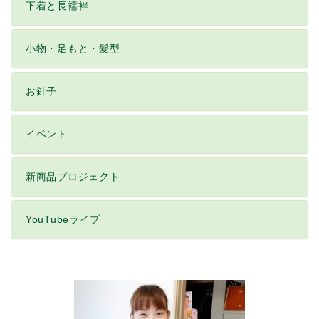
下着と長襦袢
小物・足もと・髪型
お針子
イベント
新商品プロジェクト
YouTubeライブ