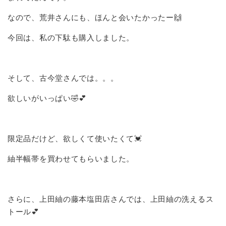
なので、荒井さんにも、ほんと会いたかったー🙌
今回は、私の下駄も購入しました。
そして、古今堂さんでは。。。
欲しいがいっぱい🤣💕
限定品だけど、欲しくて使いたくて💓
紬半幅帯を買わせてもらいました。
さらに、上田紬の藤本塩田店さんでは、上田紬の洗えるス
トール💕