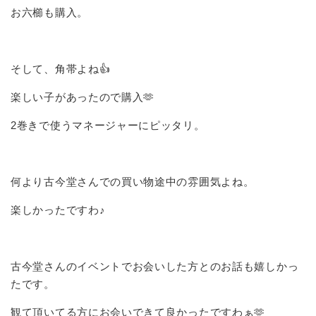
お六櫛も購入。
そして、角帯よね👍
楽しい子があったので購入🫶
2巻きで使うマネージャーにピッタリ。
何より古今堂さんでの買い物途中の雰囲気よね。
楽しかったですわ♪
古今堂さんのイベントでお会いした方とのお話も嬉しかっ
たです。
観て頂いてる方にお会いできて良かったですわぁ🫶