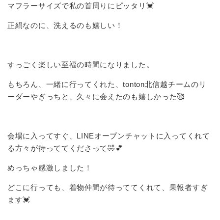
マフラーサイズで私の首周りにピッタリ💓
正絹なのに、洗えるのも嬉しい！
すっごく楽しい至福の時間になりました。
もちろん、一緒に行ってくれた、tonton北信越チームのリ
ーダーやぎっちと、久々に会えたのも嬉しかった🥰
会場に入ってすぐ、LINEオープンチャットに入ってくれて
る方々が待っててくださって🤣💕
めっちゃ感激しました！
どこに行っても、着物仲間が待っててくれて、果報者すぎ
ます💓