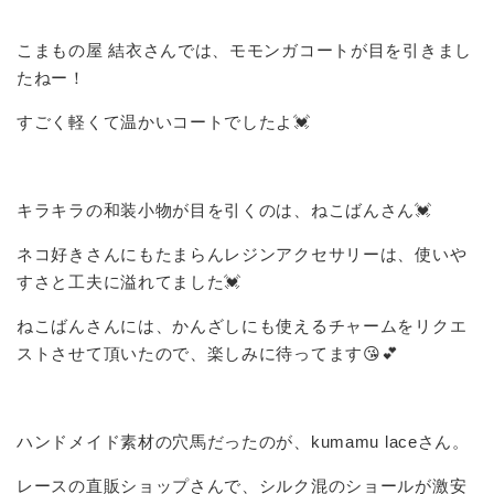
こまもの屋 結衣さんでは、モモンガコートが目を引きまし
たねー！
すごく軽くて温かいコートでしたよ💓
キラキラの和装小物が目を引くのは、ねこばんさん💓
ネコ好きさんにもたまらんレジンアクセサリーは、使いや
すさと工夫に溢れてました💓
ねこばんさんには、かんざしにも使えるチャームをリクエ
ストさせて頂いたので、楽しみに待ってます😘💕
ハンドメイド素材の穴馬だったのが、kumamu laceさん。
レースの直販ショップさんで、シルク混のショールが激安