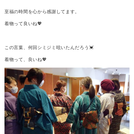
至福の時間を心から感謝してます。
着物って良いね💖
この言葉、何回シミジミ呟いたんだろう💓
着物って、良いね💖