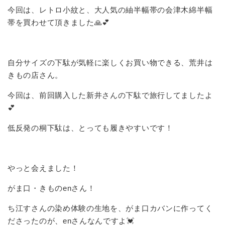
今回は、レトロ小紋と、大人気の紬半幅帯の会津木綿半幅
帯を買わせて頂きました🙏💕
自分サイズの下駄が気軽に楽しくお買い物できる、荒井は
きもの店さん。
今回は、前回購入した新井さんの下駄で旅行してましたよ
💕
低反発の桐下駄は、とっても履きやすいです！
やっと会えました！
がま口・きものenさん！
ち江すさんの染め体験の生地を、がま口カバンに作ってく
ださったのが、enさんなんですよ💓