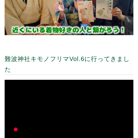
難波神社キモノフリマVol.6に行ってきまし
た