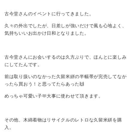
古今堂さんのイベントに行ってきました。
久々の外出でしたが、日差しが強いだけで風も心地よく、
気持ちいいお出かけ日和となりました。
古今堂さんにお会いするのは久方ぶりで、ほんとに楽しみ
にしてたんです。
前は取り扱いのなかった久留米絣の半幅帯が完売してなか
ったら買おう！と思ってたらあった🙌
めっちゃ可愛い子🫶大事に使わせて頂きます。
その他、木綿着物はリサイクルのレトロな久留米絣を購
入。