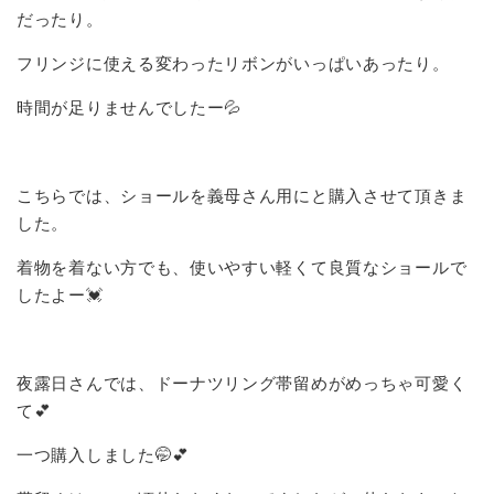
だったり。
フリンジに使える変わったリボンがいっぱいあったり。
時間が足りませんでしたー💦
こちらでは、ショールを義母さん用にと購入させて頂きま
した。
着物を着ない方でも、使いやすい軽くて良質なショールで
したよー💓
夜露日さんでは、ドーナツリング帯留めがめっちゃ可愛く
て💕
一つ購入しました🤭💕