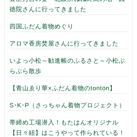
徳院さんに行ってきました
四国ふだん着物めぐり
アロマ香房焚屋さんに行ってきました
いよっ小松～勧進帳のふるさと～小松ぶ
らぶら散歩
【青山ゑり華×ふだん着物のtonton】
S･K･P（さっちゃん着物プロジェクト）
帯締め工場潜入！もたはんオリジナル
【日々紐】はこうやって作られている！