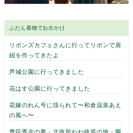
ふだん着物でお出かけ
リボンズカフェさんに行ってリボンで肩
紐を作ってきたよ
芦城公園に行ってきました
花はす公園に行ってきました
花嫁のれん号に揺られて〜和倉温泉あえ
の風へ〜
豊臣秀吉の妻・北政所ねね終焉の地・圓