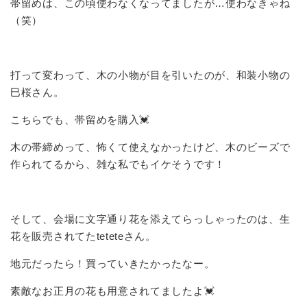
帯留めは、この頃使わなくなってましたが…使わなきゃね
（笑）
打って変わって、木の小物が目を引いたのが、和装小物の
巳桜さん。
こちらでも、帯留めを購入💓
木の帯締めって、怖くて使えなかったけど、木のビーズで
作られてるから、雑な私でもイケそうです！
そして、会場に文字通り花を添えてらっしゃったのは、生
花を販売されてたteteteさん。
地元だったら！買っていきたかったなー。
素敵なお正月の花も用意されてましたよ💓