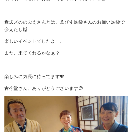
近辺ズののぶえさんとは、ゑびす足袋さんのお揃い足袋で
会えたし🙌
楽しいイベントでしたよー。
また、来てくれるかなぁ？
楽しみに気長に待ってます💖
古今堂さん、ありがとうございます😊