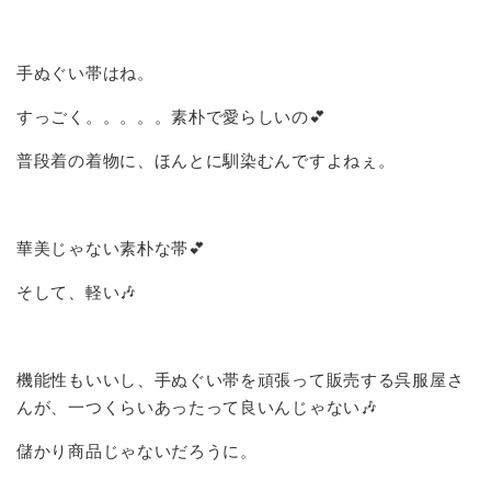
手ぬぐい帯はね。
すっごく。。。。。素朴で愛らしいの💕
普段着の着物に、ほんとに馴染むんですよねぇ。
華美じゃない素朴な帯💕
そして、軽い🎶
機能性もいいし、手ぬぐい帯を頑張って販売する呉服屋さ
んが、一つくらいあったって良いんじゃない🎶
儲かり商品じゃないだろうに。