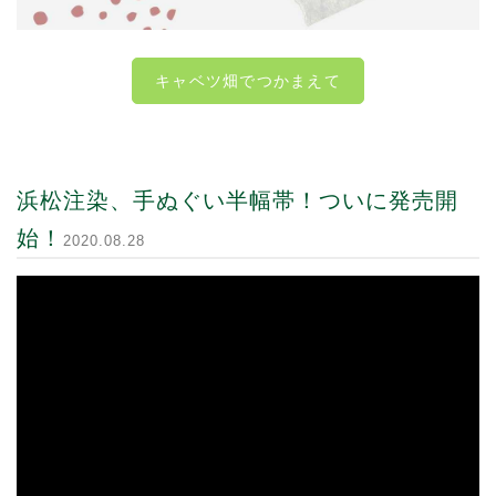
キャベツ畑でつかまえて
浜松注染、手ぬぐい半幅帯！ついに発売開
始！
2020.08.28