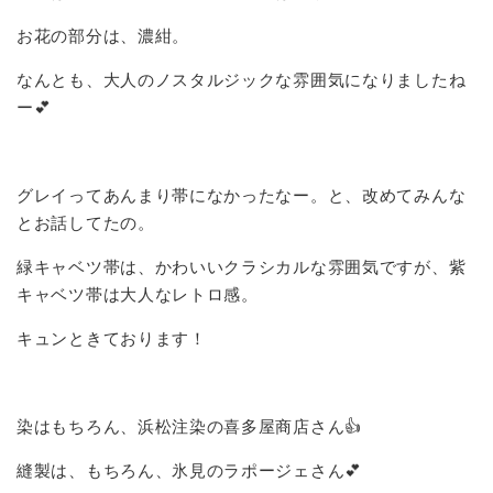
お花の部分は、濃紺。
なんとも、大人のノスタルジックな雰囲気になりましたね
ー💕
グレイってあんまり帯になかったなー。と、改めてみんな
とお話してたの。
緑キャベツ帯は、かわいいクラシカルな雰囲気ですが、紫
キャベツ帯は大人なレトロ感。
キュンときております！
染はもちろん、浜松注染の喜多屋商店さん👍
縫製は、もちろん、氷見のラポージェさん💕