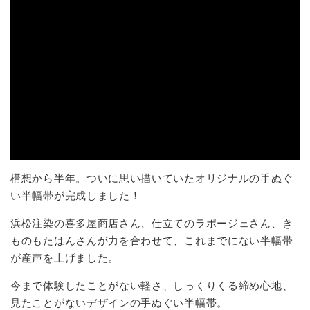
構想から半年。ついに思い描いていたオリジナルの手ぬぐ
い半幅帯が完成しました！
浜松注染の喜多屋商店さん、仕立てのラポージェさん、き
ものもたはんさんが力を合わせて、これまでにない半幅帯
が産声を上げました。
今まで体験したことがない軽さ、しっくりくる締め心地、
見たことがないデザインの手ぬぐい半幅帯。