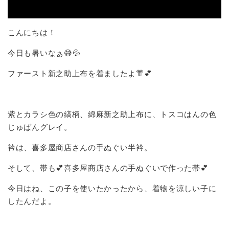
こんにちは！
今日も暑いなぁ😅💦
ファースト新之助上布を着ましたよ👘💕
紫とカラシ色の縞柄、綿麻新之助上布に、トスコはんの色
じゅばんグレイ。
衿は、喜多屋商店さんの手ぬぐい半衿。
そして、帯も💕喜多屋商店さんの手ぬぐいで作った帯💕
今日はね、この子を使いたかったから、着物を涼しい子に
したんだよ。