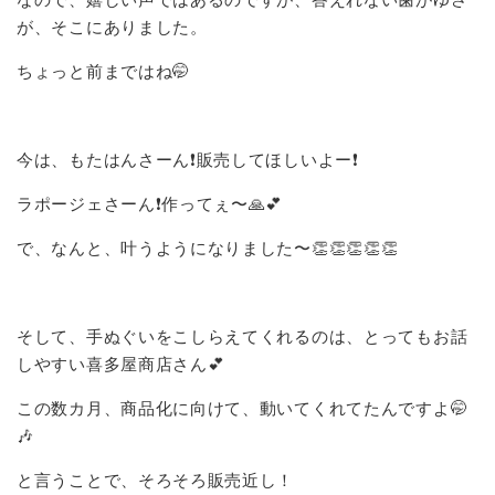
が、そこにありました。
ちょっと前まではね🤭
今は、もたはんさーん❗販売してほしいよー❗
ラポージェさーん❗作ってぇ〜🙏💕
で、なんと、叶うようになりました〜👏👏👏👏👏
そして、手ぬぐいをこしらえてくれるのは、とってもお話
しやすい喜多屋商店さん💕
この数カ月、商品化に向けて、動いてくれてたんですよ🤭
🎶
と言うことで、そろそろ販売近し！