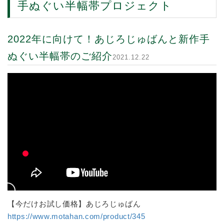
手ぬぐい半幅帯プロジェクト
2022年に向けて！あじろじゅばんと新作手
ぬぐい半幅帯のご紹介
2021.12.22
【今だけお試し価格】あじろじゅばん
https://www.motahan.com/product/345