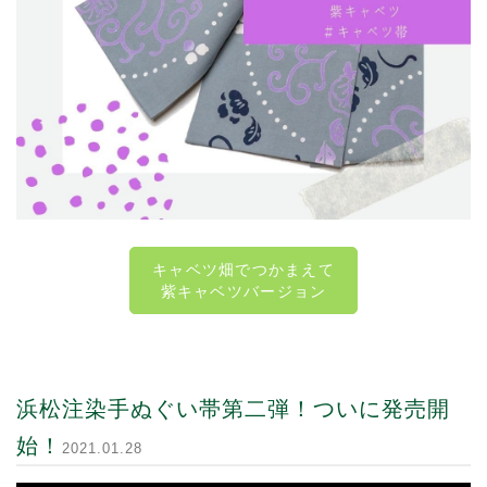
キャベツ畑でつかまえて
紫キャベツバージョン
浜松注染手ぬぐい帯第二弾！ついに発売開
始！
2021.01.28