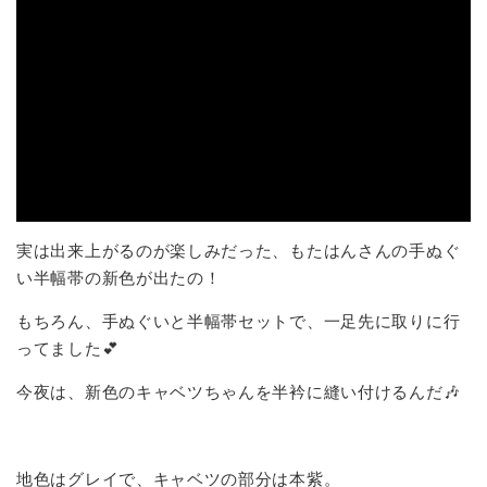
実は出来上がるのが楽しみだった、もたはんさんの手ぬぐ
い半幅帯の新色が出たの！
もちろん、手ぬぐいと半幅帯セットで、一足先に取りに行
ってました💕
今夜は、新色のキャベツちゃんを半衿に縫い付けるんだ🎶
地色はグレイで、キャベツの部分は本紫。