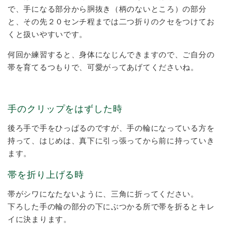
で、手になる部分から胴抜き（柄のないところ）の部分
と、その先２０センチ程までは二つ折りのクセをつけてお
くと扱いやすいです。
何回か練習すると、身体になじんできますので、ご自分の
帯を育てるつもりで、可愛がってあげてくださいね。
手のクリップをはずした時
後ろ手で手をひっぱるのですが、手の輪になっている方を
持って、はじめは、真下に引っ張ってから前に持っていき
ます。
帯を折り上げる時
帯がシワになたないように、三角に折ってください。
下ろした手の輪の部分の下にぶつかる所で帯を折るとキレ
イに決まります。