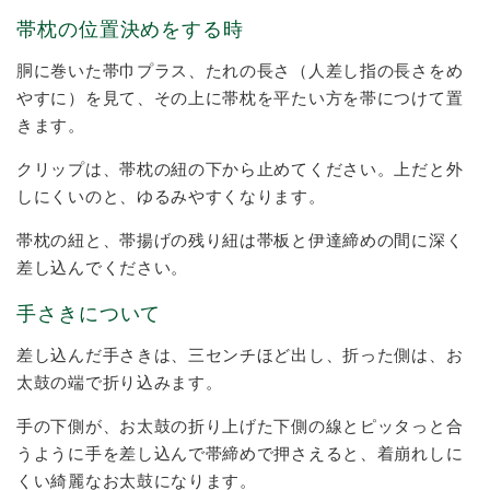
帯枕の位置決めをする時
胴に巻いた帯巾プラス、たれの長さ（人差し指の長さをめ
やすに）を見て、その上に帯枕を平たい方を帯につけて置
きます。
クリップは、帯枕の紐の下から止めてください。上だと外
しにくいのと、ゆるみやすくなります。
帯枕の紐と、帯揚げの残り紐は帯板と伊達締めの間に深く
差し込んでください。
手さきについて
差し込んだ手さきは、三センチほど出し、折った側は、お
太鼓の端で折り込みます。
手の下側が、お太鼓の折り上げた下側の線とピッタっと合
うように手を差し込んで帯締めで押さえると、着崩れしに
くい綺麗なお太鼓になります。