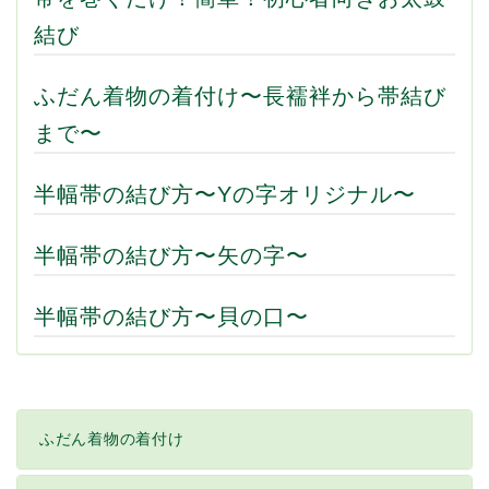
結び
ふだん着物の着付け〜長襦袢から帯結び
まで〜
半幅帯の結び方〜Yの字オリジナル〜
半幅帯の結び方〜矢の字〜
半幅帯の結び方〜貝の口〜
ふだん着物の着付け