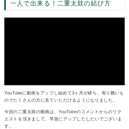
一人で出来る！二重太鼓の結び方
YouTubeに動画をアップし始めて3ヶ月が経ち、有り難いも
のでたくさんの方に見ていただけるようになりました。
今回の二重太鼓の動画は、YouTubeのコメントからのリク
エストを頂きまして、早急にアップしたしだいでございま
す。