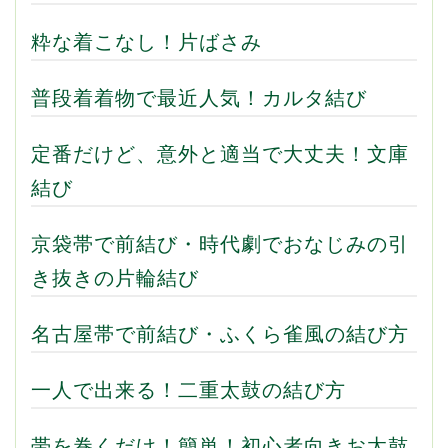
粋な着こなし！片ばさみ
普段着着物で最近人気！カルタ結び
定番だけど、意外と適当で大丈夫！文庫
結び
京袋帯で前結び・時代劇でおなじみの引
き抜きの片輪結び
名古屋帯で前結び・ふくら雀風の結び方
一人で出来る！二重太鼓の結び方
帯を巻くだけ！簡単！初心者向きお太鼓