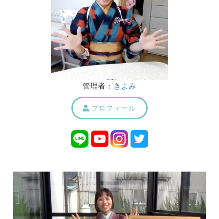
管理者：
きよみ
プロフィール