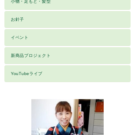
小物・足もと・髪型
お針子
イベント
新商品プロジェクト
YouTubeライブ