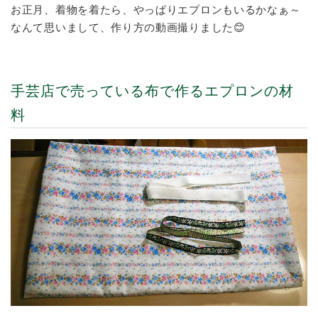
お正月、着物を着たら、やっぱりエプロンもいるかなぁ～
なんて思いまして、作り方の動画撮りました😊
手芸店で売っている布で作るエプロンの材
料