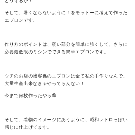
どう守るか！
そして、暑くならないように！をモットーに考えて作った
エプロンです。
作り方のポイントは、弱い部分を簡単に強くして、さらに
必要最低限のミシンでできる簡単エプロンです。
ウチのお店の接客係のエプロンは全て私の手作りなんで、
大量生産出来なきゃやってらんない！
今まで何枚作ったやら😅
そして、着物のイメージにあうように、昭和レトロっぽい
感じに仕上げてます。