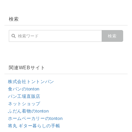
検索
関連WEBサイト
株式会社トントンパン
食パンのtonton
パン工場直販店
ネットショップ
ふだん着物のtonton
ホームベーカリーのtonton
将丸 ギター暮らしの手帳