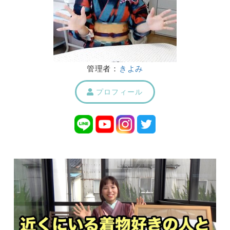
管理者：
きよみ
プロフィール