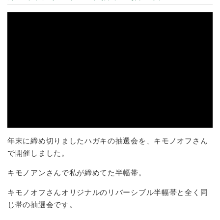
年末に締め切りましたハガキの抽選会を、キモノオフさん
で開催しました。
キモノアンさんで私が締めてた半幅帯。
キモノオフさんオリジナルのリバーシブル半幅帯と全く同
じ帯の抽選会です。