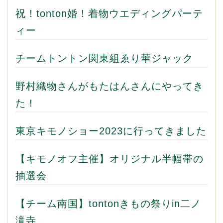
祝！tonton婚！着物ウエディングパーテ
ィー
チームトントン関東組ゑり華ジャック
野村織物さんがもたはんさんにやってき
た！
東京キモノショー2023に行ってきました
【キモノオフ主催】オリジナル半幅帯の
抽選会
【チーム南国】tontonきもの祭りin二ノ
滝寺