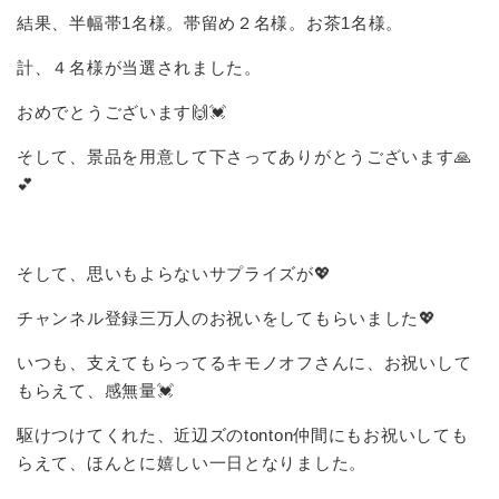
結果、半幅帯1名様。帯留め２名様。お茶1名様。
計、４名様が当選されました。
おめでとうございます🙌💓
そして、景品を用意して下さってありがとうございます🙏
💕
そして、思いもよらないサプライズが💖
チャンネル登録三万人のお祝いをしてもらいました💖
いつも、支えてもらってるキモノオフさんに、お祝いして
もらえて、感無量💓
駆けつけてくれた、近辺ズのtonton仲間にもお祝いしても
らえて、ほんとに嬉しい一日となりました。