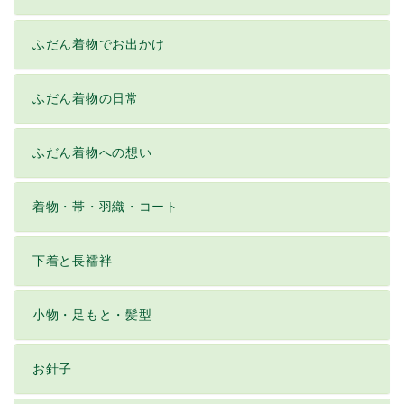
ふだん着物でお出かけ
ふだん着物の日常
ふだん着物への想い
着物・帯・羽織・コート
下着と長襦袢
小物・足もと・髪型
お針子