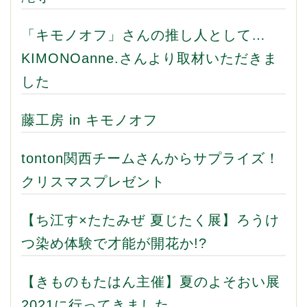
「キモノオフ」さんの推し人として…
KIMONOanne.さんより取材いただきま
した
藤工房 in キモノオフ
tonton関西チームさんからサプライズ！
クリスマスプレゼント
【ち江す×たたみぜ 夏じたく展】ろうけ
つ染め体験で才能が開花か!?
【きものもたはん主催】夏のよそおい展
2021に行ってきました