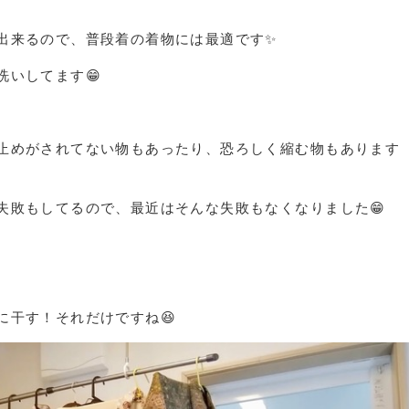
出来るので、普段着の着物には最適です✨
洗いしてます😁
止めがされてない物もあったり、恐ろしく縮む物もあります
失敗もしてるので、最近はそんな失敗もなくなりました😁
に干す！それだけですね😆