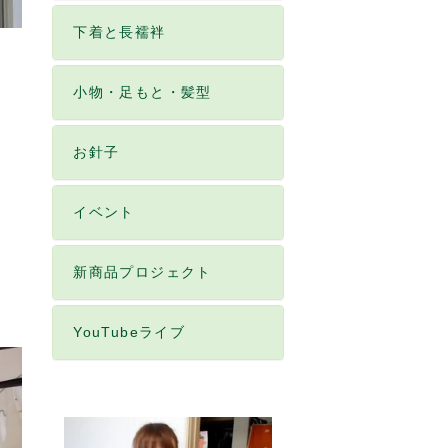
下着と長襦袢
小物・足もと・髪型
お針子
イベント
新商品プロジェクト
YouTubeライブ