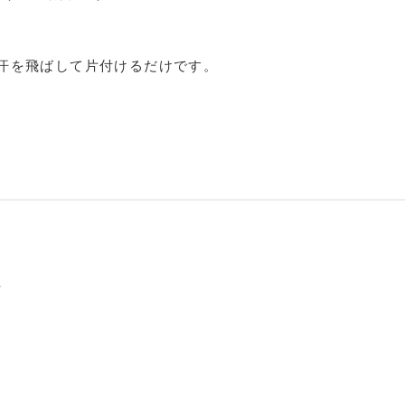
汗を飛ばして片付けるだけです。
袢