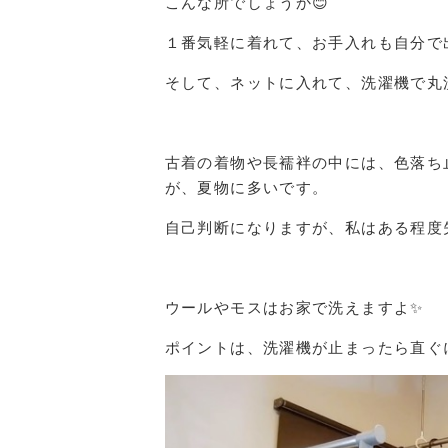
こんな所でしょうか😊
１番気軽に着れて、お手入れも自分で
そして、ネットに入れて、洗濯機で丸
古着の着物や長襦袢の中には、色落ち
が、夏物に多いです。
自己判断になりますが、私はある程度
ウールやモスはお家で洗えますよ✨
ポイントは、洗濯機が止まったら直ぐ