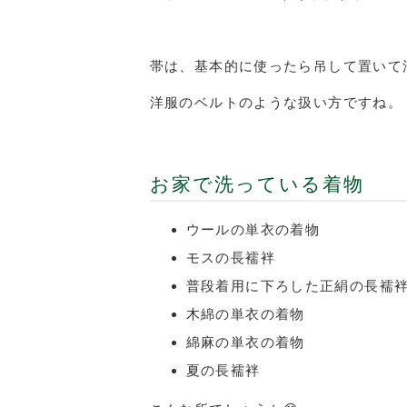
帯は、基本的に使ったら吊して置いて
洋服のベルトのような扱い方ですね。
お家で洗っている着物
ウールの単衣の着物
モスの長襦袢
普段着用に下ろした正絹の長襦
木綿の単衣の着物
綿麻の単衣の着物
夏の長襦袢