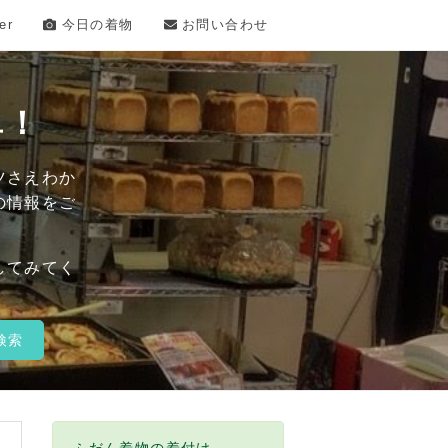
er
今日の着物
お問い合わせ
単！
ツさえわか
の情報をご
してみてく