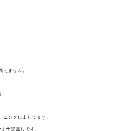
洗えません。
す。
ーニングに出してます。
やす予定無しです。