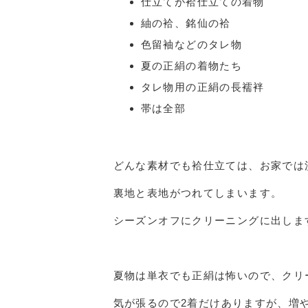
仕立てが袷仕立ての着物
紬の袷、銘仙の袷
色留袖などのタレ物
夏の正絹の着物たち
タレ物用の正絹の長襦袢
帯は全部
どんな素材でも袷仕立ては、お家では
裏地と表地がつれてしまいます。
シーズンオフにクリーニングに出しま
夏物は単衣でも正絹は怖いので、クリ
気が張るので2着だけありますが、増