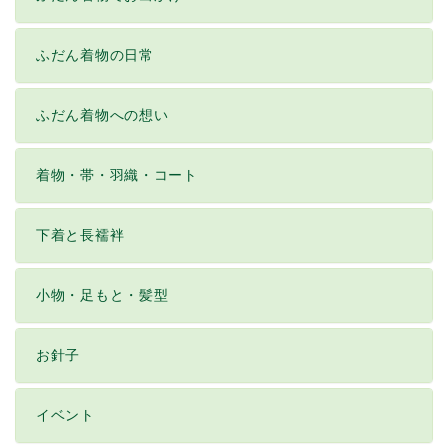
ふだん着物の日常
ふだん着物への想い
着物・帯・羽織・コート
下着と長襦袢
小物・足もと・髪型
お針子
イベント