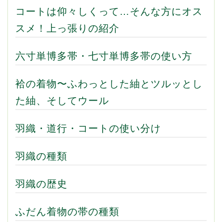
コートは仰々しくって…そんな方にオス
スメ！上っ張りの紹介
六寸単博多帯・七寸単博多帯の使い方
袷の着物〜ふわっとした紬とツルッとし
た紬、そしてウール
羽織・道行・コートの使い分け
羽織の種類
羽織の歴史
ふだん着物の帯の種類