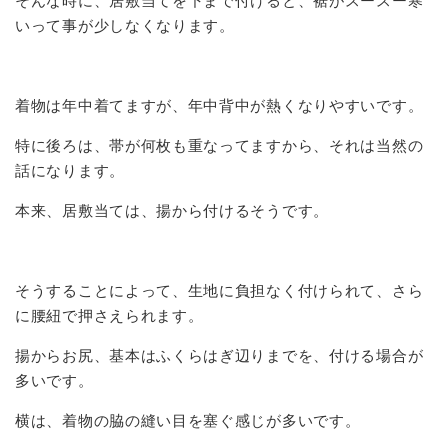
そんな時に、居敷当てを下まで付けると、裾がスースー寒
いって事が少しなくなります。
着物は年中着てますが、年中背中が熱くなりやすいです。
特に後ろは、帯が何枚も重なってますから、それは当然の
話になります。
本来、居敷当ては、揚から付けるそうです。
そうすることによって、生地に負担なく付けられて、さら
に腰紐で押さえられます。
揚からお尻、基本はふくらはぎ辺りまでを、付ける場合が
多いです。
横は、着物の脇の縫い目を塞ぐ感じが多いです。