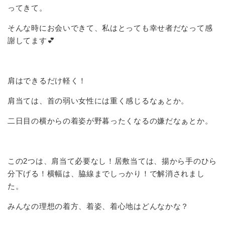
ってきて。
そんな時にお会いできて、私はとっても幸せ者だなって感
謝してます💕
肩はできるだけ軽く！
肩当ては、首の弱い女性には重く感じるなぁとか。
二日目の横からの着姿が野暮ったくなるの嫌だなぁとか。
この2つは、肩当て必要なし！居敷当ては、揚から手のひら
分下げる！横幅は、脇線までしっかり！で解消されまし
た。
みんなの理想の着方、着姿、着心地はどんなかな？