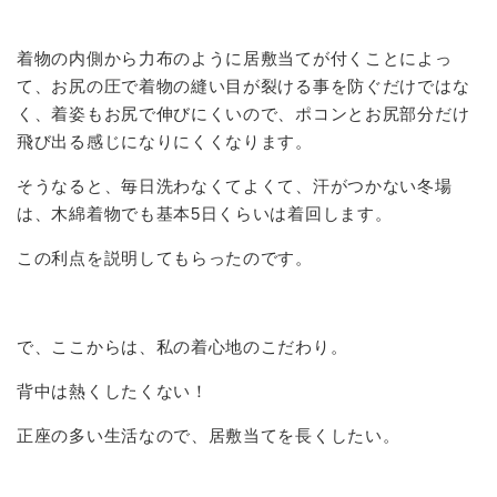
着物の内側から力布のように居敷当てが付くことによっ
て、お尻の圧で着物の縫い目が裂ける事を防ぐだけではな
く、着姿もお尻で伸びにくいので、ポコンとお尻部分だけ
飛び出る感じになりにくくなります。
そうなると、毎日洗わなくてよくて、汗がつかない冬場
は、木綿着物でも基本5日くらいは着回します。
この利点を説明してもらったのです。
で、ここからは、私の着心地のこだわり。
背中は熱くしたくない！
正座の多い生活なので、居敷当てを長くしたい。