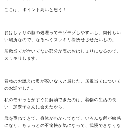
ここは、ポイント高いと思う！
おはしょりの脇の処理ってモゾモゾしやすいし、肉付もい
い場所なので、なるべくスッキリ着痩せさせたいもの。
居敷当てが付いてない部分が表のおはしょりになるので、
スッキリします。
着物のお誂えは奥が深いなぁと感じた、居敷当てについて
のお話でした。
私のモヤっとがすぐに解消できたのは、着物の生活の長
い、加奈子さんに会えたから。
歳を重ねてきて、身体がわかってきて、いろんな所が敏感
になり、ちょっとの不愉快が気になって、我慢できなくな