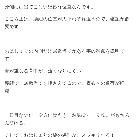
外側には出てこない絶妙な位置なんです。
ここら辺は、腰紐の位置が人それぞれ違うので、確認が必
要です。
おはしょりの内側だけ居敷当てがある事の利点を説明で
す。
帯が重なる背中が、熱くなりにくい。
腰紐で、居敷当てを押さえてるので、表布への負荷が軽
減。
一日目なのに、夕方にはもう、お尻ぽっこり💦…がもちろ
ん防げる。
そして！おはしょりの脇の処理が、スッキリする！