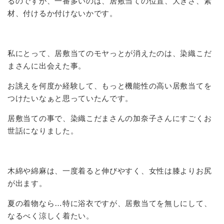
るのですが、一番多いのは、居敷当ての位置、大きさ、素
材、付けるか付けないかです。
私にとって、居敷当てのモヤっとが消えたのは、染織こだ
まさんに出会えた事。
お誂えを何度か経験して、もっと機能性の高い居敷当てを
つけたいなぁと思っていたんです。
居敷当ての事で、染織こだまさんの加奈子さんにすごくお
世話になりました。
木綿や綿麻は、一度着ると伸びやすく、女性は膝よりお尻
が出ます。
夏の着物なら…特に浴衣ですが、居敷当てを無しにして、
なるべく涼しく着たい。