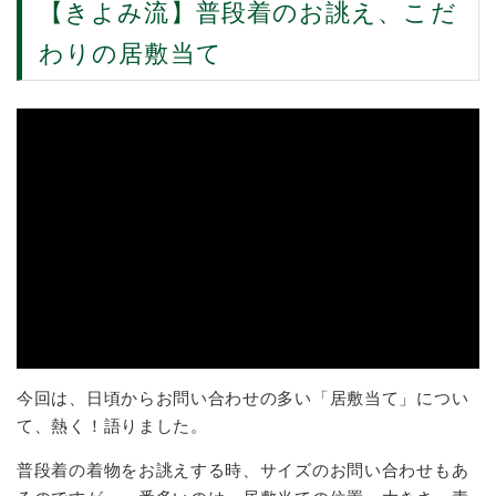
【きよみ流】普段着のお誂え、こだ
わりの居敷当て
今回は、日頃からお問い合わせの多い「居敷当て」につい
て、熱く！語りました。
普段着の着物をお誂えする時、サイズのお問い合わせもあ