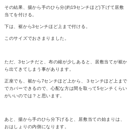
その結果、揚から手のひら分(約19センチほど)下げて居敷
当てを付ける。
下は、裾から3センチほど上まで付ける。
このサイズでおさまりました。
ただ、3センチだと、布の縮が少しあると、居敷当てが裾か
ら出てきてしまう事があります。
正座でも、裾から7センチほど上から、３センチほど上まで
でカバーできるので、心配な方は間を取って5センチくらい
がいいのでは？と思います。
あと、揚から手のひら分下げると、居敷当ての始まりは、
おはしょりの内側になります。