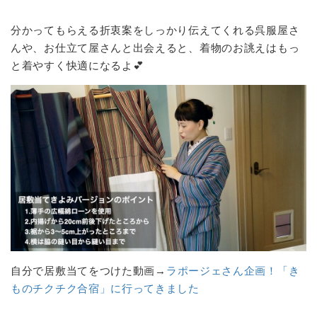
分かってもらえる折衷案をしっかり伝えてくれる呉服屋さ
んや、お仕立て屋さんと出会えると、着物のお誂えはもっ
と着やすく快適になるよ💕
自分で居敷当てをつけた動画→
ラポージェさん企画！「き
ものチクチク合宿」に行ってきました