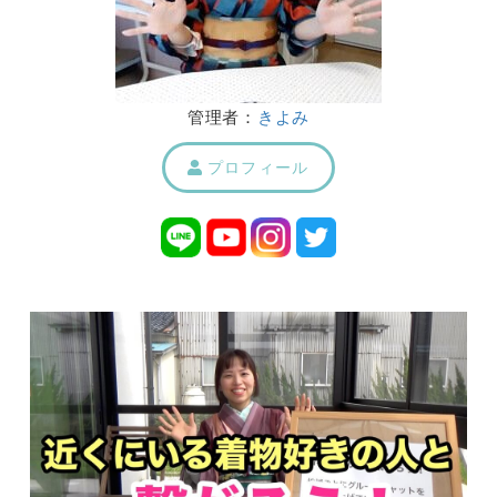
管理者：
きよみ
プロフィール