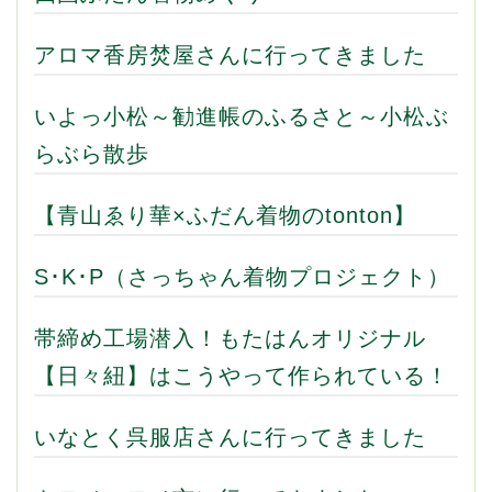
アロマ香房焚屋さんに行ってきました
いよっ小松～勧進帳のふるさと～小松ぶ
らぶら散歩
【青山ゑり華×ふだん着物のtonton】
S･K･P（さっちゃん着物プロジェクト）
帯締め工場潜入！もたはんオリジナル
【日々紐】はこうやって作られている！
いなとく呉服店さんに行ってきました