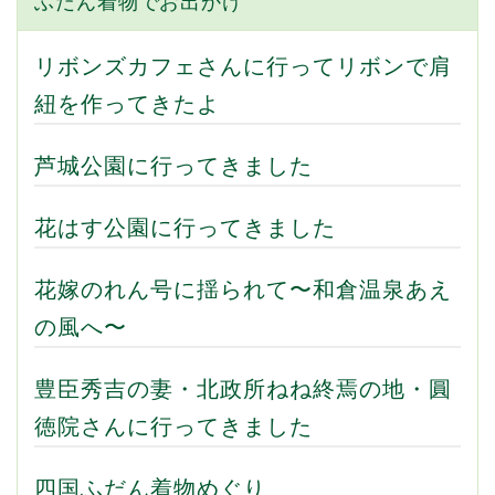
ふだん着物でお出かけ
リボンズカフェさんに行ってリボンで肩
紐を作ってきたよ
芦城公園に行ってきました
花はす公園に行ってきました
花嫁のれん号に揺られて〜和倉温泉あえ
の風へ〜
豊臣秀吉の妻・北政所ねね終焉の地・圓
徳院さんに行ってきました
四国ふだん着物めぐり