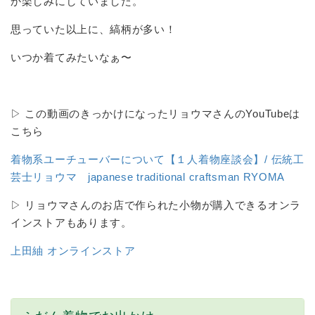
か楽しみにしていました。
思っていた以上に、縞柄が多い！
いつか着てみたいなぁ〜
▷ この動画のきっかけになったリョウマさんのYouTubeは
こちら
着物系ユーチューバーについて【１人着物座談会】/ 伝統工
芸士リョウマ japanese traditional craftsman RYOMA
▷ リョウマさんのお店で作られた小物が購入できるオンラ
インストアもあります。
上田紬 オンラインストア