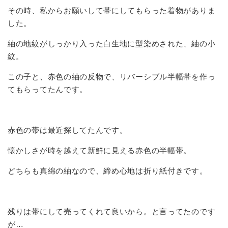
その時、私からお願いして帯にしてもらった着物がありま
した。
紬の地紋がしっかり入った白生地に型染めされた、紬の小
紋。
この子と、赤色の紬の反物で、リバーシブル半幅帯を作っ
てもらってたんです。
赤色の帯は最近探してたんです。
懐かしさが時を越えて新鮮に見える赤色の半幅帯。
どちらも真綿の紬なので、締め心地は折り紙付きです。
残りは帯にして売ってくれて良いから。と言ってたのです
が…