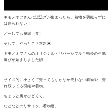
キモノオフさんに近辺ズが集まったら、着物を羽織らずに
は居られない！
どーしても脱線（笑）
そして、やっとこさ本題💓
キモノオフさんのオリジナル・リバーシブル半幅帯の生地
選びが始まりました🙌
サイズ的に小さくて売ってもなかなか売れない着物や、売
れ残ってる羽織や着物。
ちょっと裏がひどくて。
などなどのリサイクル着物達。