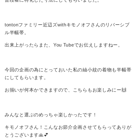
tontonファミリー近辺ズwithキモノオフさんのリバーシブ
ル半幅帯。
出来上がったらまた、You Tubeでお伝えしますねー。
今回の企画の為にとっておいた私の紬小紋の着物も半幅帯
にしてもらいます。
お揃いが何本かできますので、こちらもお楽しみにー🙌
みんなと選ぶのめっちゃ楽しかったです！
キモノオフさん！こんなお節介企画させてもらってありが
とうございます🙏💕