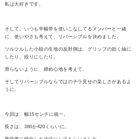
私は大好きです。
そして、いつも半幅帯を使いこなしてるメンバーと一緒
に、使いやさも考えて、リバーシブルを決めました。
ツルツルした小紋の生地の反対側は、グリップの効く紬に
したり。絞りにしたり。
滑らないように、締め心地を考えて。
そしてリバーシブルならではのチラ見せの楽しさがあるよ
うに。
今回は、幅15センチに統一。
長さは、380か420くらいに。
普段着に特化した寸法にしてもらいました。