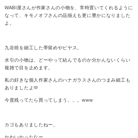
WABI屋さんが作家さんの小物を、常時置いてくれるように
なって、キモノオフさんの品揃えも更に豊かになりました
よ。
九谷焼を細工した帯留めやピヤス。
水引の小物は、どーやって結んでるのか分かんないくらい
複雑で目を止めます。
私の好きな個人作家さんのハナガラスさんのつまみ細工も
ありましたよ🫶
今度残ってたら買ってしまう。。。www
カゴもありましたねー。
かわいかったなー。