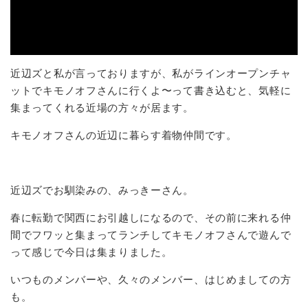
近辺ズと私が言っておりますが、私がラインオープンチャ
ットでキモノオフさんに行くよ〜って書き込むと、気軽に
集まってくれる近場の方々が居ます。
キモノオフさんの近辺に暮らす着物仲間です。
近辺ズでお馴染みの、みっきーさん。
春に転勤で関西にお引越しになるので、その前に来れる仲
間でフワッと集まってランチしてキモノオフさんで遊んで
って感じで今日は集まりました。
いつものメンバーや、久々のメンバー、はじめましての方
も。