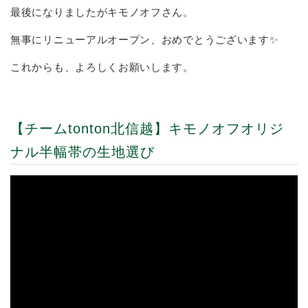
最後になりましたがキモノオフさん。
無事にリニューアルオープン、おめでとうございます✨
これからも、よろしくお願いします。
【チームtonton北信越】キモノオフオリジ
ナル半幅帯の生地選び