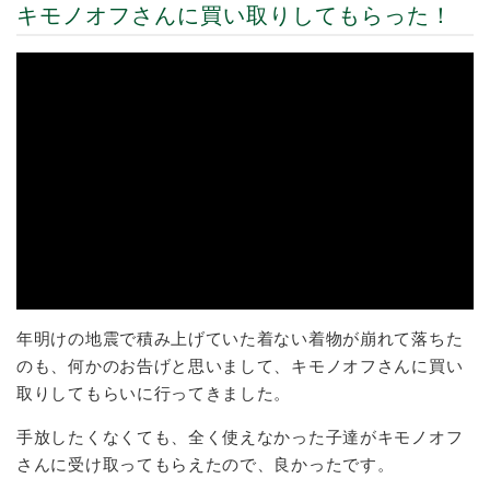
キモノオフさんに買い取りしてもらった！
年明けの地震で積み上げていた着ない着物が崩れて落ちた
のも、何かのお告げと思いまして、キモノオフさんに買い
取りしてもらいに行ってきました。
手放したくなくても、全く使えなかった子達がキモノオフ
さんに受け取ってもらえたので、良かったです。