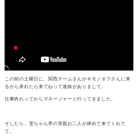
この前の土曜日に、関西チームさんがキモノオフさんに来
るから来れたら来てねって連絡がありまして。
仕事終わってからマネージャーと行ってきました。
そしたら、旻ちゃん帯の里親お二人が締めて来てくれて
て。