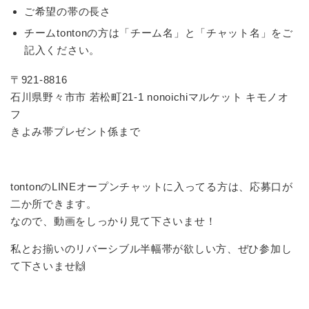
ご希望の帯の長さ
チームtontonの方は「チーム名」と「チャット名」をご
記入ください。
〒921-8816
石川県野々市市 若松町21-1 nonoichiマルケット キモノオ
フ
きよみ帯プレゼント係まで
tontonのLINEオープンチャットに入ってる方は、応募口が
二か所できます。
なので、動画をしっかり見て下さいませ！
私とお揃いのリバーシブル半幅帯が欲しい方、ぜひ参加し
て下さいませ🙌