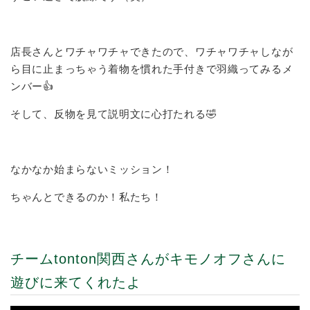
店長さんとワチャワチャできたので、ワチャワチャしなが
ら目に止まっちゃう着物を慣れた手付きで羽織ってみるメ
ンバー👍
そして、反物を見て説明文に心打たれる🤣
なかなか始まらないミッション！
ちゃんとできるのか！私たち！
チームtonton関西さんがキモノオフさんに
遊びに来てくれたよ