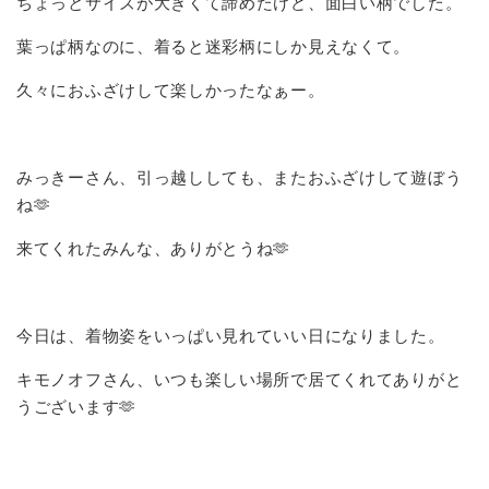
ちょっとサイズが大きくて諦めたけど、面白い柄でした。
葉っぱ柄なのに、着ると迷彩柄にしか見えなくて。
久々におふざけして楽しかったなぁー。
みっきーさん、引っ越ししても、またおふざけして遊ぼう
ね🫶
来てくれたみんな、ありがとうね🫶
今日は、着物姿をいっぱい見れていい日になりました。
キモノオフさん、いつも楽しい場所で居てくれてありがと
うございます🫶