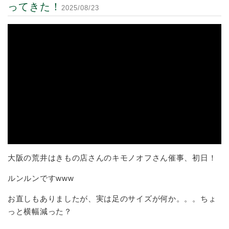
ってきた！
2025/08/23
大阪の荒井はきもの店さんのキモノオフさん催事、初日！
ルンルンですwww
お直しもありましたが、実は足のサイズが何か。。。ちょ
っと横幅減った？