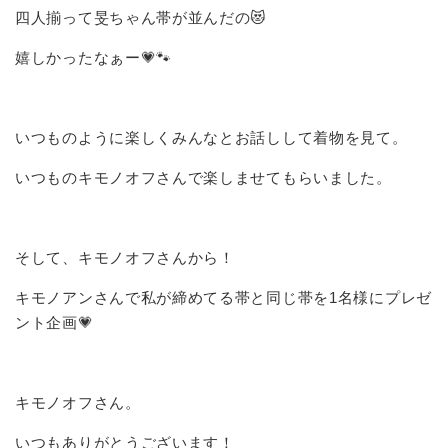
四人揃って旻ちゃん帯が並んだの😻
嬉しかったなぁー💗🐾
いつものように楽しくみんなとお話しして着物を見て。
いつものキモノオフさんで楽しませてもらいました。
そして、キモノオフさんから！
キモノアンさんで私が締めてる帯と同じ帯を1名様にプレゼ
ント企画💗
キモノオフさん。
いつもありがとうございます！