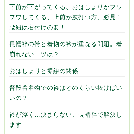
下前が下がってくる、おはしょりがフワ
フワしてくる、上前が波打つ方、必見！
腰紐は着付けの要！
長襦袢の衿と着物の衿が重なる問題。着
崩れないコツは？
おはしょりと裾線の関係
普段着着物での衿はどのくらい抜けばい
いの？
衿が浮く…決まらない…長襦袢で解決し
ます