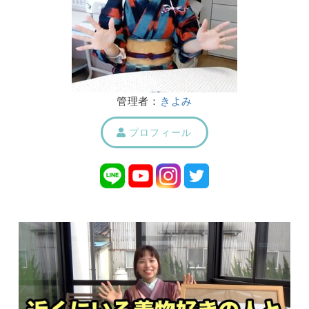
管理者：
きよみ
プロフィール