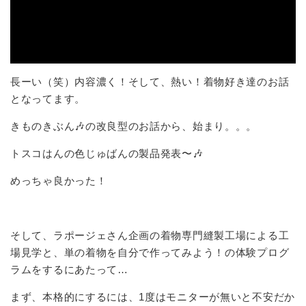
長ーい（笑）内容濃く！そして、熱い！着物好き達のお話
となってます。
きものきぶん🎶の改良型のお話から、始まり。。。
トスコはんの色じゅばんの製品発表〜🎶
めっちゃ良かった！
そして、ラポージェさん企画の着物専門縫製工場による工
場見学と、単の着物を自分で作ってみよう！の体験プログ
ラムをするにあたって…
まず、本格的にするには、1度はモニターが無いと不安だか