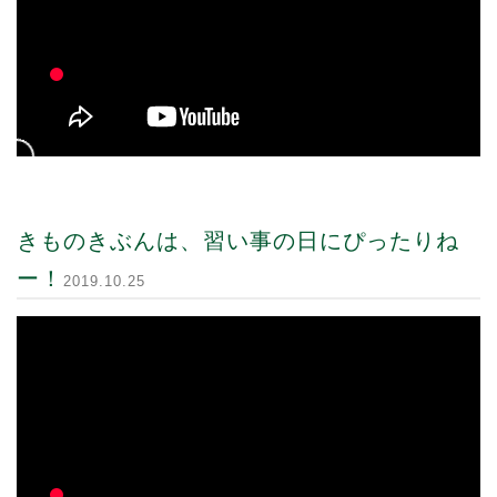
きものきぶんは、習い事の日にぴったりね
ー！
2019.10.25