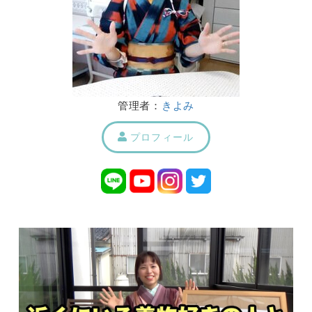
管理者：
きよみ
プロフィール