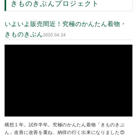
きものきぶんプロジェクト
いよいよ販売間近！究極のかんたん着物・
きものきぶん
2020.04.24
構想１年。試作半年。究極のかんたん着物「きものきぶ
ん」改善に改善を重ね、納得の行く出来になりました😍