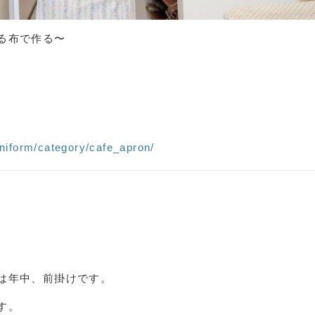
る布で作る〜
niform/category/cafe_apron/
は年中、前掛けです。
す。