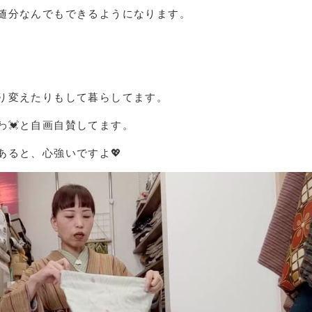
随分なんでもできるようになります。
り変えたりもして暮らしてます。
わ💓と自画自賛してます。
あると、心強いですよ💖