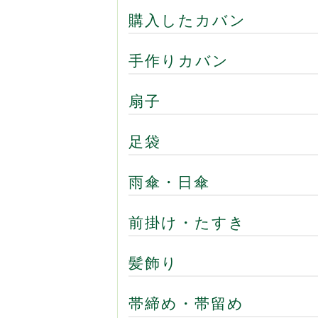
購入したカバン
手作りカバン
扇子
足袋
雨傘・日傘
前掛け・たすき
髪飾り
帯締め・帯留め