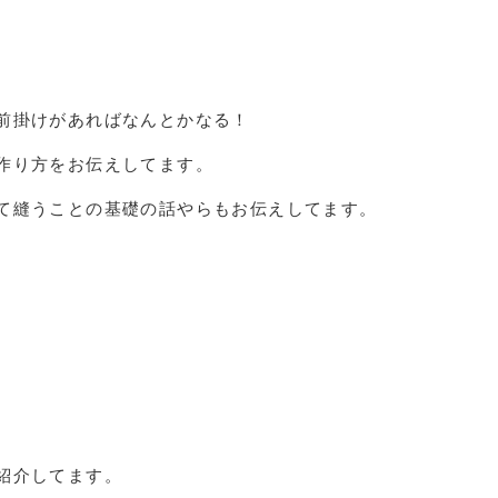
前掛けがあればなんとかなる！
作り方をお伝えしてます。
て縫うことの基礎の話やらもお伝えしてます。
紹介してます。