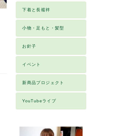
下着と長襦袢
小物・足もと・髪型
お針子
イベント
新商品プロジェクト
YouTubeライブ