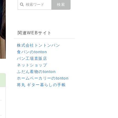
関連WEBサイト
株式会社トントンパン
食パンのtonton
パン工場直販店
ネットショップ
ふだん着物のtonton
ホームベーカリーのtonton
将丸 ギター暮らしの手帳