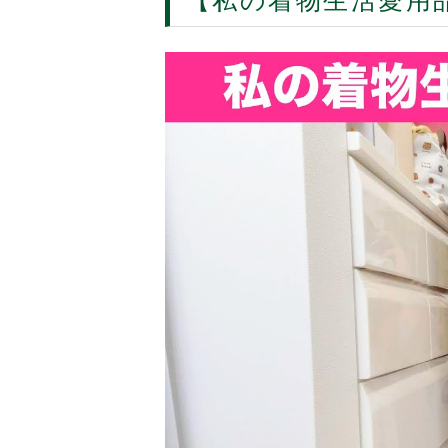
【私の着物生活愛用