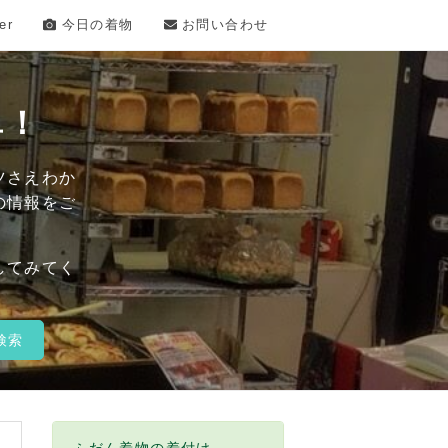
er
今日の着物
お問い合わせ
単！
ツさえわか
の情報をご
してみてく