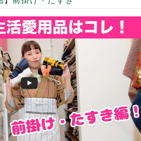
品】前掛け・たすき