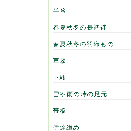
半衿
春夏秋冬の長襦袢
春夏秋冬の羽織もの
草履
下駄
雪や雨の時の足元
帯板
伊達締め