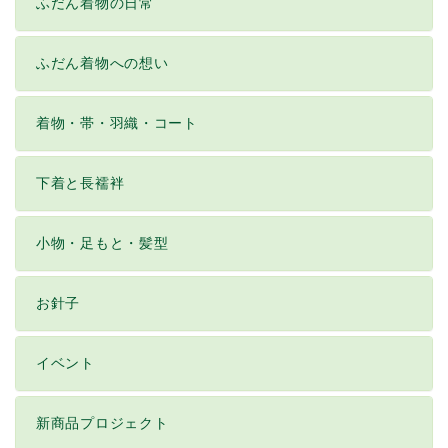
ふだん着物の日常
ふだん着物への想い
着物・帯・羽織・コート
下着と長襦袢
小物・足もと・髪型
お針子
イベント
新商品プロジェクト