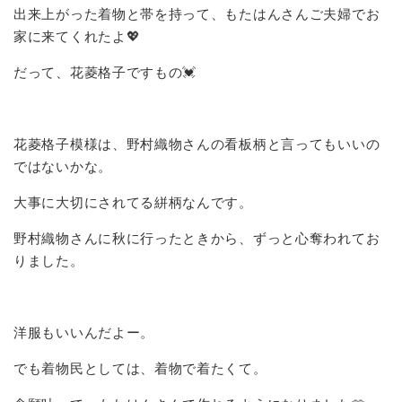
出来上がった着物と帯を持って、もたはんさんご夫婦でお
家に来てくれたよ💖
だって、花菱格子ですもの💓
花菱格子模様は、野村織物さんの看板柄と言ってもいいの
ではないかな。
大事に大切にされてる絣柄なんです。
野村織物さんに秋に行ったときから、ずっと心奪われてお
りました。
洋服もいいんだよー。
でも着物民としては、着物で着たくて。