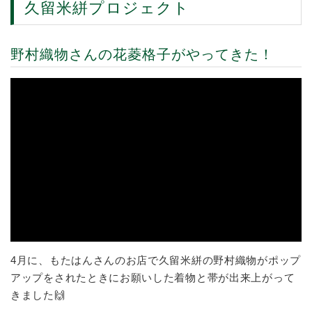
久留米絣プロジェクト
野村織物さんの花菱格子がやってきた！
4月に、もたはんさんのお店で久留米絣の野村織物がポップ
アップをされたときにお願いした着物と帯が出来上がって
きました🙌