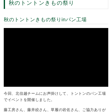
秋のトントンきもの祭り
秋のトントンきもの祭りinパン工場
今回、北信越チームにお声掛けして、トントンのパン工場
でイベントを開催しました。
藤工房さん、藤井絞さん、草履の岩佐さん、ご協力ありが