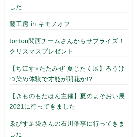
した
藤工房 in キモノオフ
tonton関西チームさんからサプライズ！
クリスマスプレゼント
【ち江す×たたみぜ 夏じたく展】ろうけ
つ染め体験で才能が開花か!?
【きものもたはん主催】夏のよそおい展
2021に行ってきました
ゑびす足袋さんの石川催事に行ってきま
した