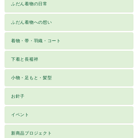
ふだん着物の日常
ふだん着物への想い
着物・帯・羽織・コート
下着と長襦袢
小物・足もと・髪型
お針子
イベント
新商品プロジェクト