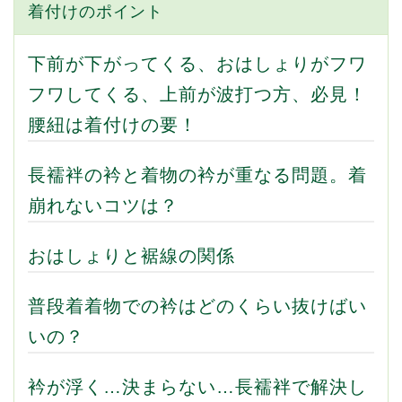
着付けのポイント
下前が下がってくる、おはしょりがフワ
フワしてくる、上前が波打つ方、必見！
腰紐は着付けの要！
長襦袢の衿と着物の衿が重なる問題。着
崩れないコツは？
おはしょりと裾線の関係
普段着着物での衿はどのくらい抜けばい
いの？
衿が浮く…決まらない…長襦袢で解決し