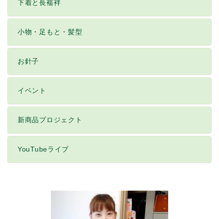
下着と長襦袢
小物・足もと・髪型
お針子
イベント
新商品プロジェクト
YouTubeライブ