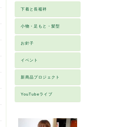
下着と長襦袢
小物・足もと・髪型
お針子
イベント
新商品プロジェクト
YouTubeライブ