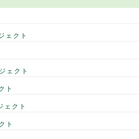
ジェクト
ジェクト
クト
ジェクト
ェクト