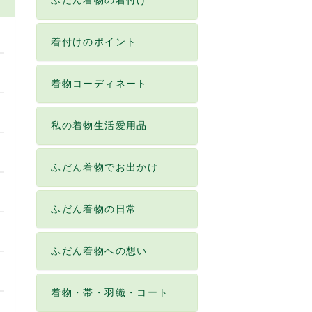
ふだん着物の着付け
着付けのポイント
着物コーディネート
私の着物生活愛用品
ふだん着物でお出かけ
ふだん着物の日常
ふだん着物への想い
着物・帯・羽織・コート