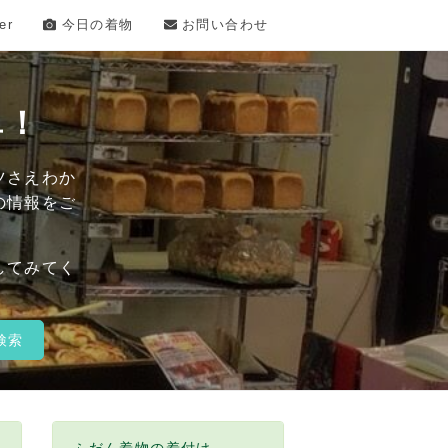
er
今日の着物
お問い合わせ
単！
ツさえわか
の情報をご
してみてく