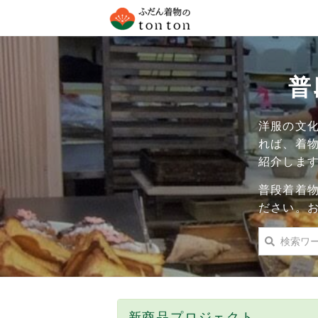
普
洋服の文
れば、着
紹介しま
普段着着
ださい。
新商品プロジェクト