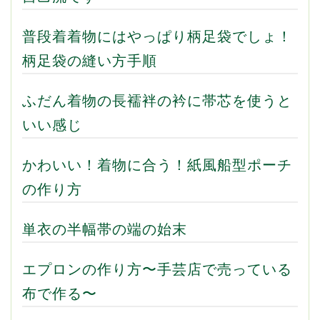
普段着着物にはやっぱり柄足袋でしょ！
柄足袋の縫い方手順
ふだん着物の長襦袢の衿に帯芯を使うと
いい感じ
かわいい！着物に合う！紙風船型ポーチ
の作り方
単衣の半幅帯の端の始末
エプロンの作り方〜手芸店で売っている
布で作る〜