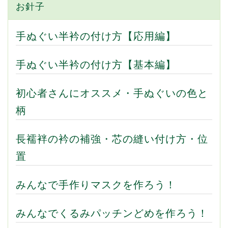
お針子
手ぬぐい半衿の付け方【応用編】
手ぬぐい半衿の付け方【基本編】
初心者さんにオススメ・手ぬぐいの色と
柄
長襦袢の衿の補強・芯の縫い付け方・位
置
みんなで手作りマスクを作ろう！
みんなでくるみパッチンどめを作ろう！