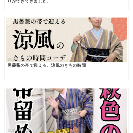
りができてきました。
2025.09.19
黒薔薇の帯で迎える、涼風のきもの時間
2025.09.18