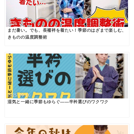
2025.09.11
まだ暑い。でも、長襦袢を着たい！季節のはざまで楽しむ、
きものの温度調整術
2025.09.10
湿気と一緒に季節もゆらぐ――半衿選びのワクワク