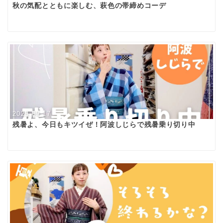
秋の気配とともに楽しむ、萩色の帯締めコーデ
2025.09.17
残暑よ、今日もキツイぜ！阿波しじらで残暑乗り切り中