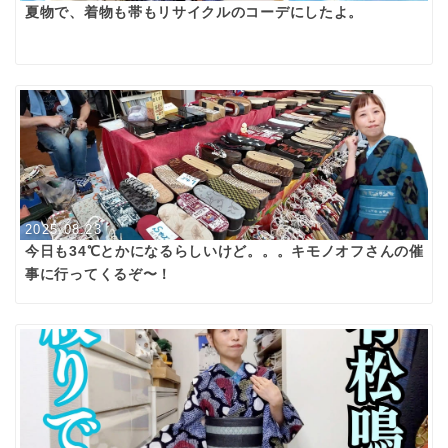
夏物で、着物も帯もリサイクルのコーデにしたよ。
2025.08.23
今日も34℃とかになるらしいけど。。。キモノオフさんの催
事に行ってくるぞ〜！