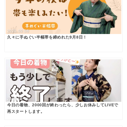
2025.09.08
久々に手ぬぐい半幅帯を締めれた9月8日！
2025.09.05
今日の着物、2000回が終わったら、少しお休みしてLIVEで
再スタートします。