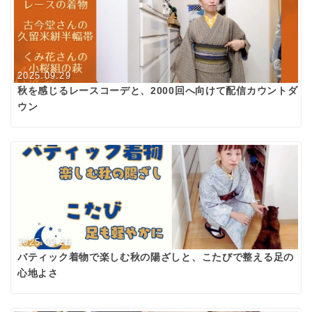
2025.09.29
秋を感じるレースコーデと、2000回へ向けて配信カウントダ
ウン
2025.09.26
バティック着物で楽しむ秋の陽ざしと、こたびで整える足の
心地よさ