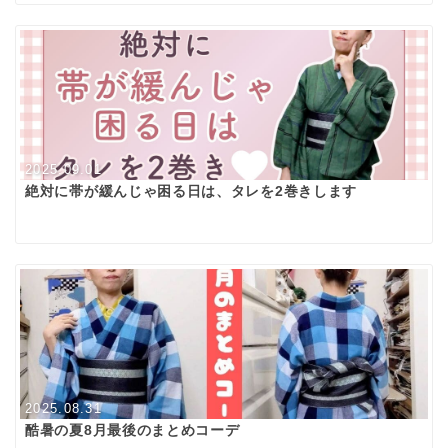
2025.09.01
絶対に帯が緩んじゃ困る日は、タレを2巻きします
2025.08.31
酷暑の夏8月最後のまとめコーデ