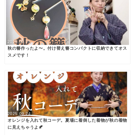
2025.09.25
秋の簪作ったよ〜。付け替え簪コンパクトに収納できてオス
スメです！
2025.09.24
オレンジを入れて秋コーデ。夏場に着倒した着物が秋の着物
に見えちゃうよ🍂