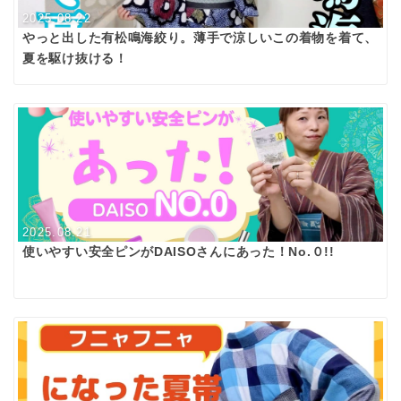
2025.08.22
やっと出した有松鳴海絞り。薄手で涼しいこの着物を着て、
夏を駆け抜ける！
2025.08.21
使いやすい安全ピンがDAISOさんにあった！No.０!!