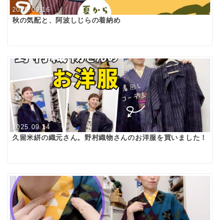
2025.09.16
秋の気配と、阿波しじらの着納め
2025.09.14
久留米絣の織元さん。野村織物さんのお洋服を買いました！