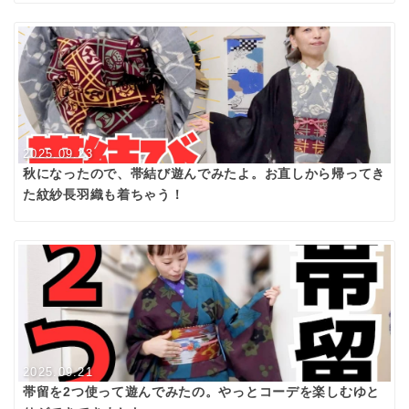
2025.09.23
秋になったので、帯結び遊んでみたよ。お直しから帰ってき
た紋紗長羽織も着ちゃう！
2025.09.21
帯留を2つ使って遊んでみたの。やっとコーデを楽しむゆと