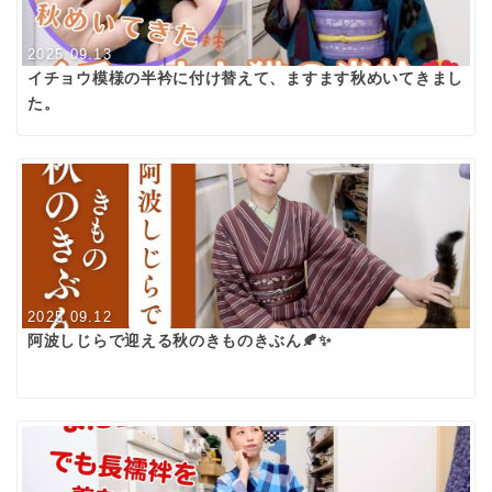
2025.09.13
イチョウ模様の半衿に付け替えて、ますます秋めいてきまし
た。
2025.09.12
阿波しじらで迎える秋のきものきぶん🍂✨