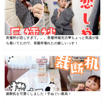
2025.09.04
長襦袢が恋しすぎて。。。長襦袢補充日💖ちょっと気温が落
ち着いてたので、長襦袢着れたの嬉しいっす！
2025.09.02
裁断机を可愛くしました！手ぬぐい最高！