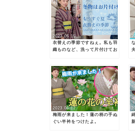
2023.06.15
2
衣替えの季節ですねぇ。私も羽
織ものなど、洗って片付けてお
ります。
2023.06.12
2
梅雨が来ました！蓮の柄の手ぬ
ぐい半衿をつけたよ。