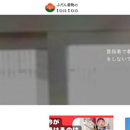
普段着で
をしない