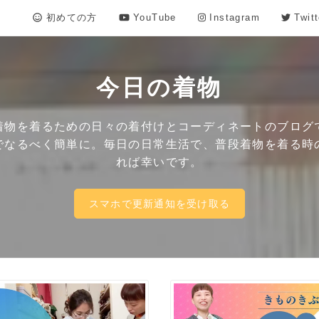
初めての方
YouTube
Instagram
Twitt
今日の着物
着物を着るための日々の着付けとコーディネートのブログ
でなるべく簡単に。毎日の日常生活で、普段着物を着る時
れば幸いです。
スマホで更新通知を受け取る