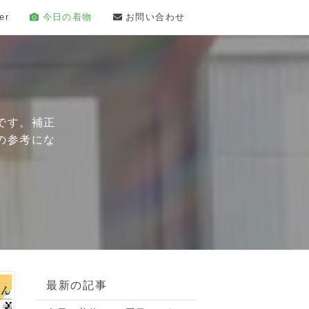
er
今日の着物
お問い合わせ
です。補正
の参考にな
最新の記事