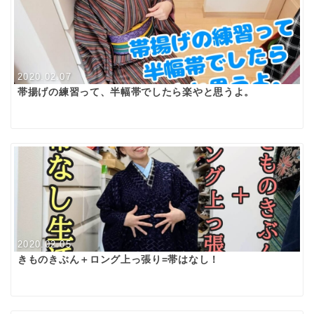
2020.02.07
帯揚げの練習って、半幅帯でしたら楽やと思うよ。
2020.02.05
きものきぶん＋ロング上っ張り=帯はなし！