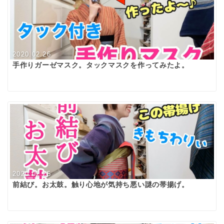
2020.02.26
手作りガーゼマスク。タックマスクを作ってみたよ。
2020.02.25
前結び。お太鼓。触り心地が気持ち悪い謎の帯揚げ。