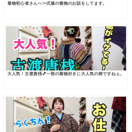
着物初心者さんへ〜式服の着物のお話をしてます。
2020.02.16
大人気！古渡唐桟💕一部の着物好きに大人気の柄ですねぇ。