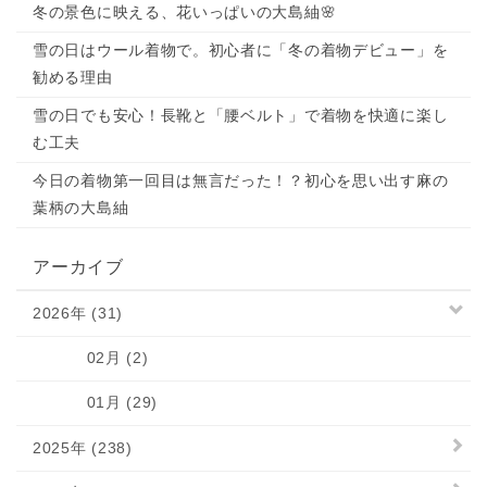
冬の景色に映える、花いっぱいの大島紬🌸
雪の日はウール着物で。初心者に「冬の着物デビュー」を
勧める理由
雪の日でも安心！長靴と「腰ベルト」で着物を快適に楽し
む工夫
今日の着物第一回目は無言だった！？初心を思い出す麻の
葉柄の大島紬
アーカイブ
2026年 (31)
02月 (2)
01月 (29)
2025年 (238)