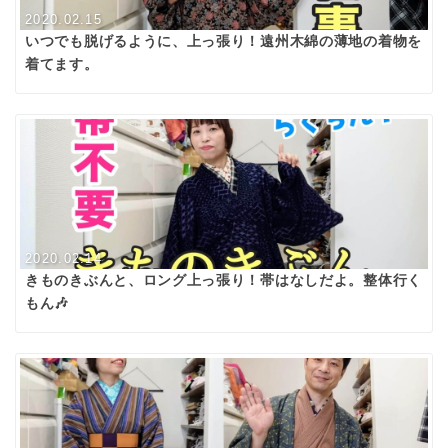
2020.02.15
いつでも脱げるように、上っ張り！遠州木綿の薄地の着物を
着てます。
2020.02.14
きものきぶんと、ロング上っ張り！帯はなしだよ。整体行く
もん🎶