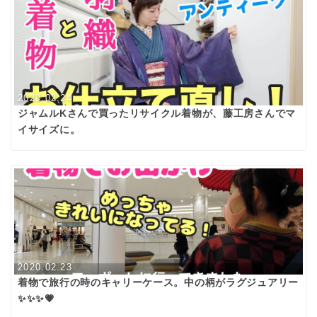
2020.02.24
ジャムルKさんで買ったリサイクル着物が、藤工房さんでマ
イサイズに。
2020.02.23
着物で旅行の時のキャリーケース。中の柄がラグジュアリー
✨✨✨💗