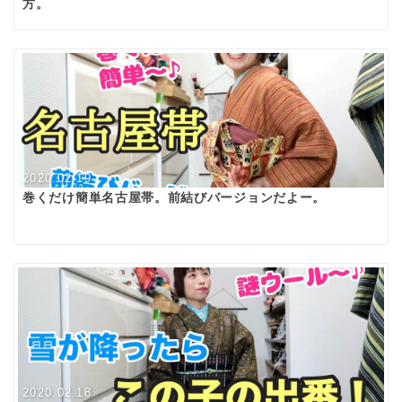
方。
2020.02.19
巻くだけ簡単名古屋帯。前結びバージョンだよー。
2020.02.18