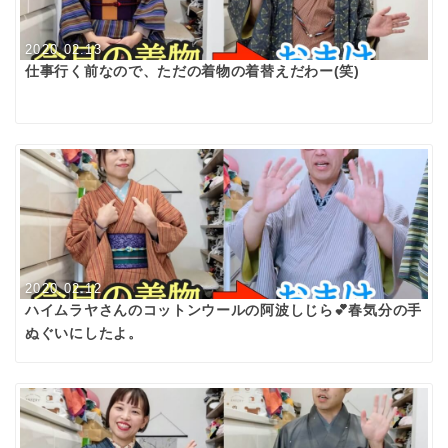
2020.02.13
仕事行く前なので、ただの着物の着替えだわー(笑)
2020.02.12
ハイムラヤさんのコットンウールの阿波しじら💕春気分の手
ぬぐいにしたよ。