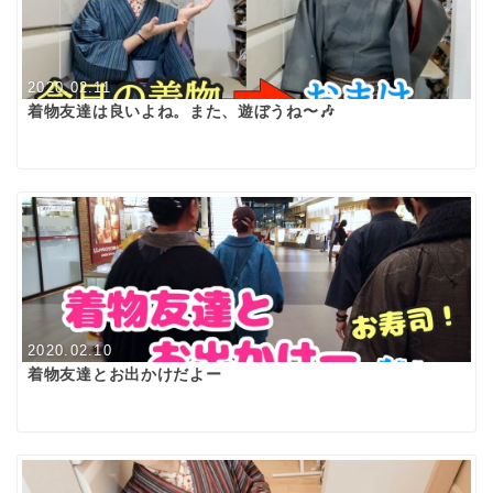
2020.02.11
着物友達は良いよね。また、遊ぼうね〜🎶
2020.02.10
着物友達とお出かけだよー