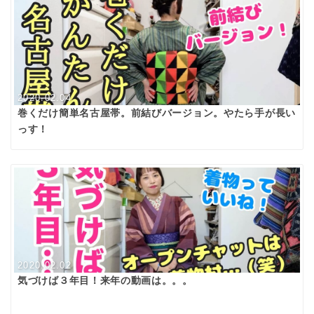
2020.02.04
巻くだけ簡単名古屋帯。前結びバージョン。やたら手が長い
っす！
2020.02.02
気づけば３年目！来年の動画は。。。