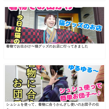
2020.02.22
着物でお出かけ〜猫グッズのお店に行ってきました
2020.02.21
シュシュを使って、着物に合うかんざし使いのお団子の仕