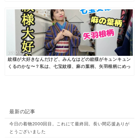
2020.02.01
紋様が大好きなんだけど、みんなはどの紋様がキュンキュン
くるのかな〜？私は、七宝紋様、麻の葉柄、矢羽根柄にめっ
ぽう弱い😂💕
最新の記事
今日の着物2000回目。これにて最終回。長い間応援ありが
とうございました