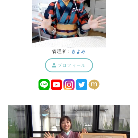
管理者：
きよみ
プロフィール